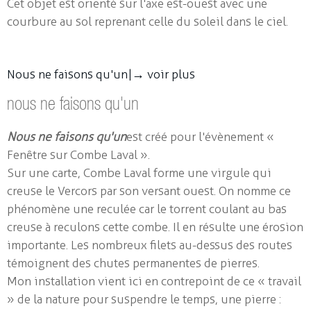
Cet objet est orienté sur l'axe est-ouest avec une
courbure au sol reprenant celle du soleil dans le ciel.
Nous ne faisons qu'un |
→ voir plus
nous ne faisons qu'un
Nous ne faisons qu'un
est créé pour l'évènement «
Fenêtre sur Combe Laval ».
Sur une carte, Combe Laval forme une virgule qui
creuse le Vercors par son versant ouest. On nomme ce
phénomène une reculée car le torrent coulant au bas
creuse à reculons cette combe. Il en résulte une érosion
importante. Les nombreux filets au-dessus des routes
témoignent des chutes permanentes de pierres.
Mon installation vient ici en contrepoint de ce « travail
» de la nature pour suspendre le temps, une pierre :