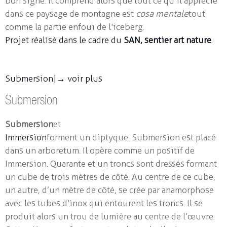
bon signe. Il comprend alors que tout ce qu’il apprécie
dans ce paysage de montagne est
cosa mentale
tout
comme la partie enfoui de l'iceberg.
Projet réalisé dans le cadre du
SAN, sentier art nature
.
Submersion |
→ voir plus
Submersion
Submersion
et
Immersion
forment un diptyque. Submersion est placé
dans un arboretum. Il opère comme un positif de
Immersion. Quarante et un troncs sont dressés formant
un cube de trois mètres de côté. Au centre de ce cube,
un autre, d’un mètre de côté, se crée par anamorphose
avec les tubes d’inox qui entourent les troncs. Il se
produit alors un trou de lumière au centre de l’œuvre.