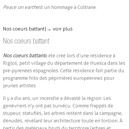
Peace on earth
est un hommage à Coltrane.
Nos coeurs battant |
→ voir plus
Nos coeurs battant
Nos coeurs battant
a été créé lors d'une résidence à
Riglos, petit village du département de Huesca dans les
pré-pyrénées espagnoles. Cette résidence fait partie du
programme hito des pépinières européennes pour
jeunes artistes.
Il y a dix ans, un incendie a dévasté la région. Les
genèvriers n'y ont pas survécu. Comme frappés de
stupeur, statufiés, les arbres restent dans la campagne,
dénudés, révélant leur architecture toute en torsion. À
partir des matériaux bruts du territoire (arbres et