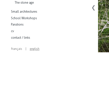
The stone age
❮
Small architectures
School Workshops
Parutions
cv
contact / links
français
|
english