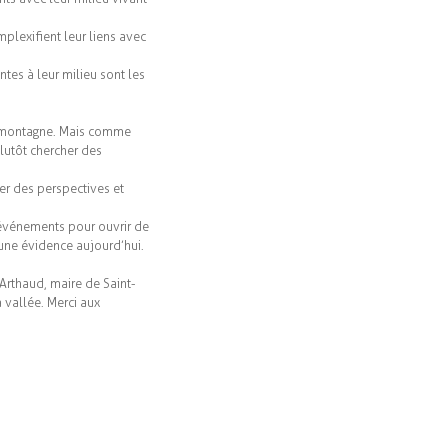
mplexifient leur liens avec
ntes à leur milieu sont les
e montagne. Mais comme
plutôt chercher des
ner des perspectives et
s événements pour ouvrir de
 une évidence aujourd’hui.
Arthaud, maire de Saint-
 vallée. Merci aux