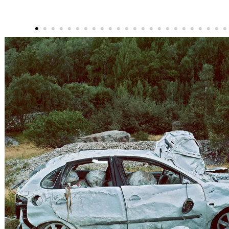
•
•
•
•
•
•
•
•
•
•
•
•
•
•
•
•
•
•
•
•
•
•
•