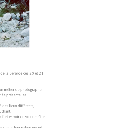
 de la Bérarde ces 20 et 21
i mon métier de photographe.
ciée présente les
à des lieux différents,
uchant.
 fort espoir de voir renaître
nts avec leur milieu vivant