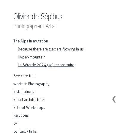
Olivier de Sépibus
Photographer | Artist
The Alps in mutation
Because there are glaciers flowing in us
Hyper-mountain
La Bérarde 2024 (se) reconstruire
Bee care full
works in Photography
Installations
❮
Small architectures
School Workshops
Parutions
cv
contact / links